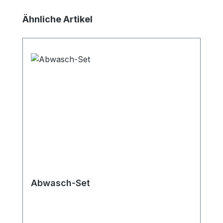
Produktgalerie überspringen
Ähnliche Artikel
Abwasch-Set