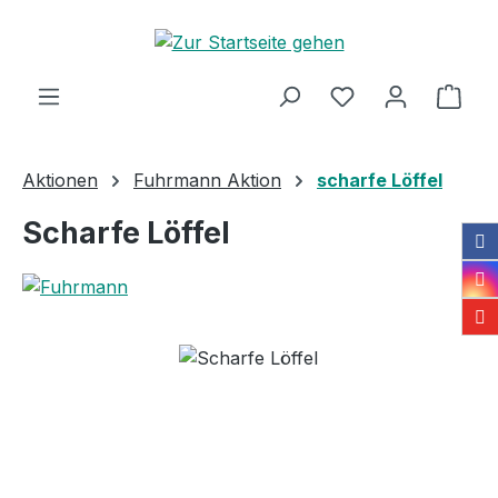
Zum Hauptinhalt springen
Ware
Aktionen
Fuhrmann Aktion
scharfe Löffel
Scharfe Löffel
Bildergalerie überspringen