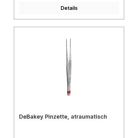
Versand und unserem hervorragenden
Details
Kundenservice.
DeBakey Pinzette, atraumatisch