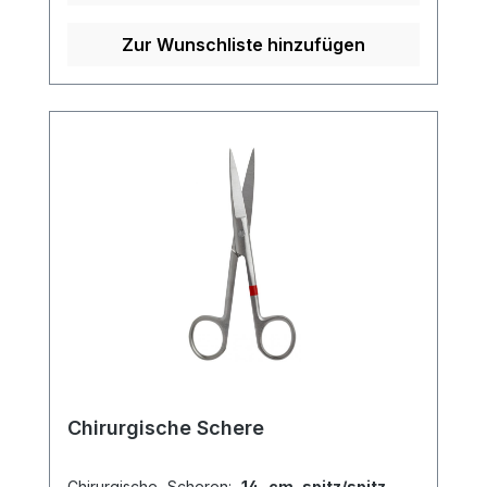
Zur Wunschliste hinzufügen
Chirurgische Schere
Chirurgische Scheren:
14 cm spitz/spitz