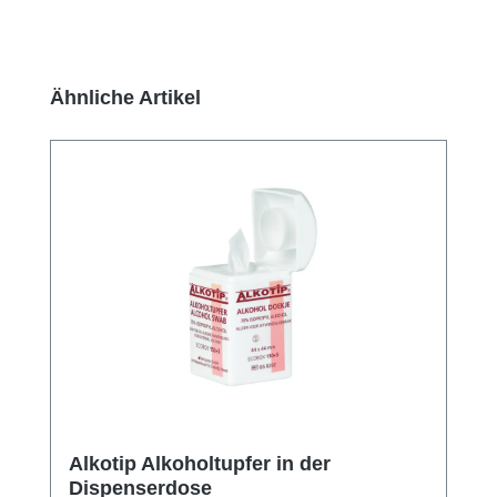
Produktgalerie überspringen
Ähnliche Artikel
Alkotip Alkoholtupfer in der
Dispenserdose