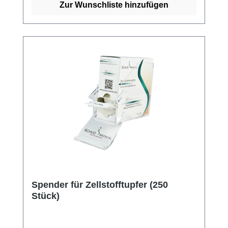
Sie jetzt Schlinggaze Tupfer online bei uns
Zur Wunschliste hinzufügen
und profitieren Sie von unserem schnellen
Versand und unserem hervorragenden
Kundenservice.
Spender für Zellstofftupfer (250
Stück)