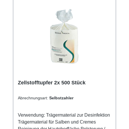
Zellstofftupfer 2x 500 Stück
Abrechnungsart:
Selbstzahler
Verwendung: Trägermaterial zur Desinfektion
Trägermaterial für Salben und Cremes
Reinigung der Hautoberfläche Polsterung /