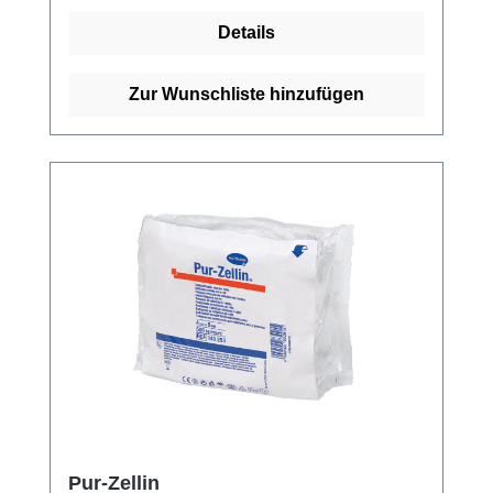
Versand und unserem hervorragenden
Details
Kundenservice.Weitere Informationen des
Herstellers
Zur Wunschliste hinzufügen
Pur-Zellin