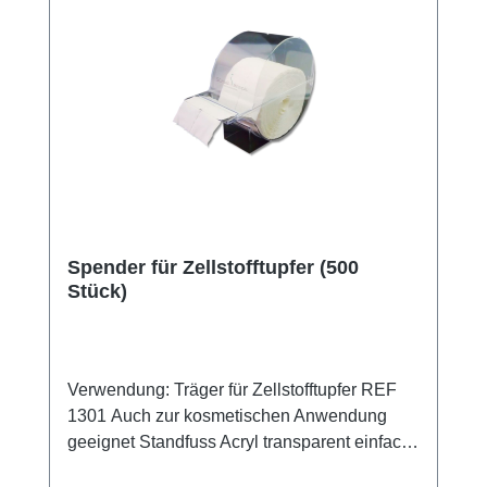
Spender für Zellstofftupfer (500
Stück)
Verwendung: Träger für Zellstofftupfer REF
1301 Auch zur kosmetischen Anwendung
geeignet Standfuss Acryl transparent einfach
zu reinigen. Kaufen Sie jetzt Zellstofftupfer