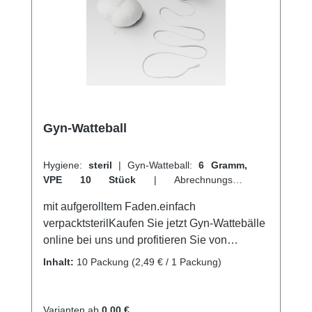
Gyn-Watteball
Hygiene:
steril
|
Gyn-Watteball:
6 Gramm,
VPE 10 Stück
|
Abrechnungsart:
Selbstzahler
mit aufgerolltem Faden.einfach
verpacktsterilKaufen Sie jetzt Gyn-Wattebälle
online bei uns und profitieren Sie von
unserem schnellen Versand und unserem
Inhalt:
10 Packung
(2,49 € / 1 Packung)
hervorragenden Kundenservice.Weitere
Informationen des Herstellers
Varianten ab
0,00 €