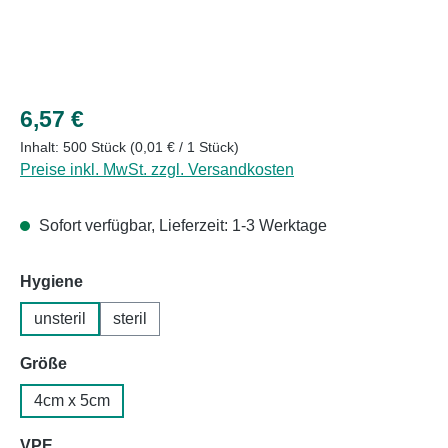
Regulärer Preis:
6,57 €
Inhalt:
500 Stück
(0,01 € / 1 Stück)
Preise inkl. MwSt. zzgl. Versandkosten
Sofort verfügbar, Lieferzeit: 1-3 Werktage
auswählen
Hygiene
unsteril
steril
auswählen
Größe
4cm x 5cm
auswählen
VPE