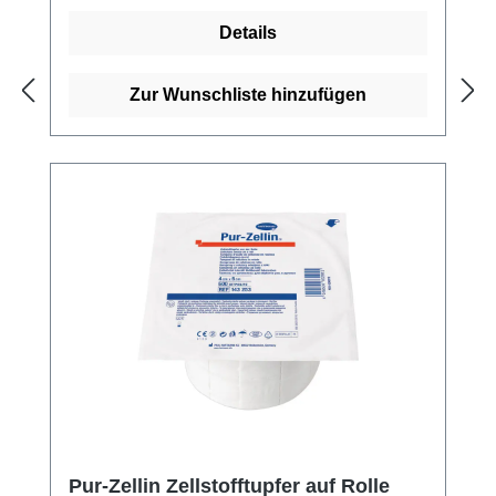
uns und profitieren Sie von unserem
Details
schnellen Versand und unserem
hervorragenden Kundenservice.Weitere
Informationen des Herstellers
Zur Wunschliste hinzufügen
Pur-Zellin Zellstofftupfer auf Rolle