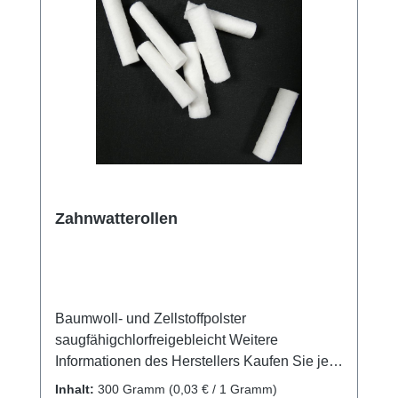
Zahnwatterollen
Baumwoll- und Zellstoffpolster
saugfähigchlorfreigebleicht Weitere
Informationen des Herstellers Kaufen Sie jetzt
Zahnwatterollen online bei uns und
Inhalt:
300 Gramm
(0,03 € / 1 Gramm)