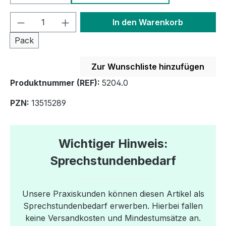
Produkt Anzahl: Gib den gewünschten We
In den Warenkorb
Pack
Zur Wunschliste hinzufügen
Produktnummer (REF):
5204.0
PZN:
13515289
Wichtiger Hinweis:
Sprechstundenbedarf
Unsere Praxiskunden können diesen Artikel als
Sprechstundenbedarf erwerben. Hierbei fallen
keine Versandkosten und Mindestumsätze an.