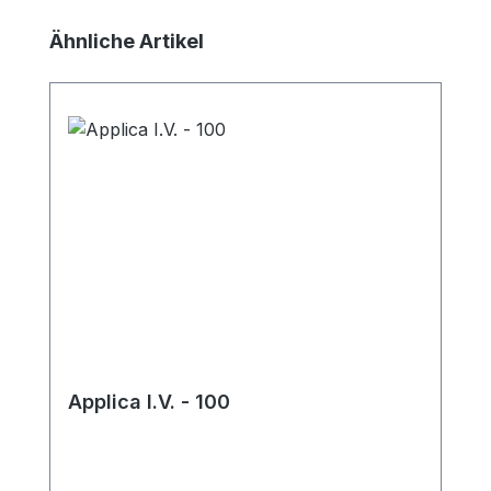
Produktgalerie überspringen
Ähnliche Artikel
Applica I.V. - 100