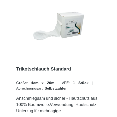
hervorragenden Kundenservice.
Trikotschlauch Standard
Größe:
4cm x 20m
|
VPE:
1 Stück
|
Abrechnungsart:
Selbstzahler
Anschmiegsam und sicher - Hautschutz aus
100% Baumwolle.Verwendung: Hautschutz
Unterzug für mehrlagige