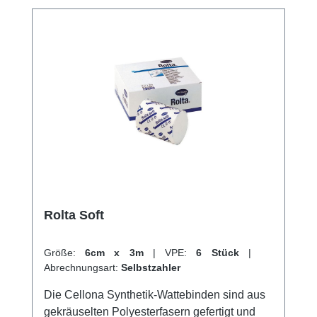
Rolta Soft
Größe:
6cm x 3m
|
VPE:
6 Stück
|
Abrechnungsart:
Selbstzahler
Die Cellona Synthetik-Wattebinden sind aus
gekräuselten Polyesterfasern gefertigt und