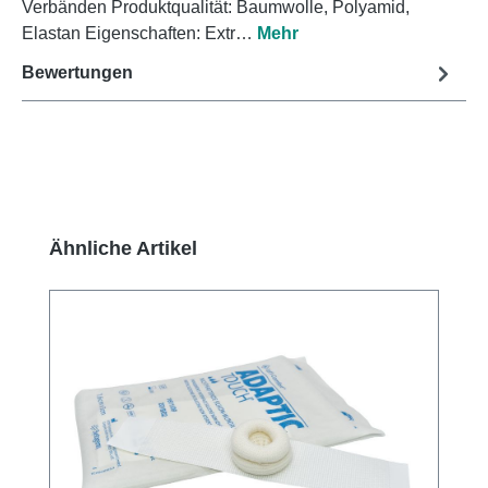
Verbänden Produktqualität: Baumwolle, Polyamid,
Elastan Eigenschaften: Extr…
Mehr
Bewertungen
Produktgalerie überspringen
Ähnliche Artikel