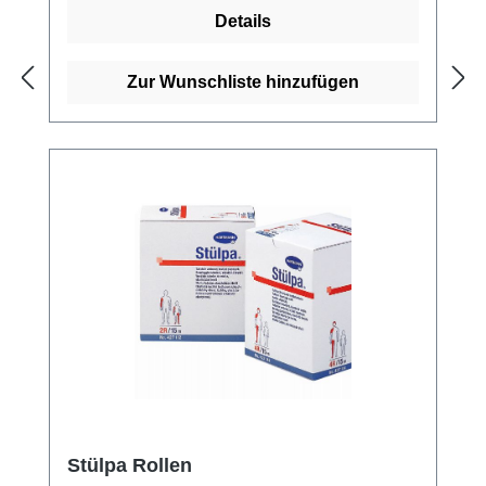
LuftdurchlässigDampfsterilisierbar Kaufen
Details
Sie jetzt Komprifix Schlauchverbände online
bei uns und profitieren Sie von unserem
schnellen Versand und unserem
Zur Wunschliste hinzufügen
hervorragenden Kundenservice.
Stülpa Rollen