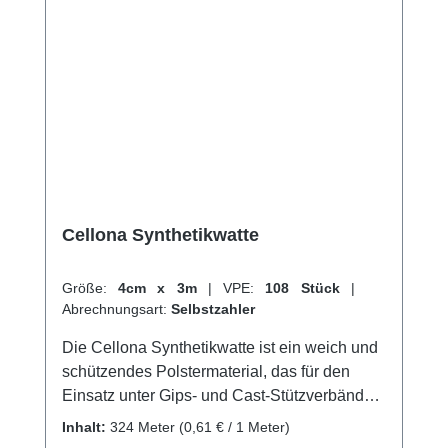
Cellona Synthetikwatte
Größe:
4cm x 3m
|
VPE:
108 Stück
|
Abrechnungsart:
Selbstzahler
Die Cellona Synthetikwatte ist ein weich und
schützendes Polstermaterial, das für den
Einsatz unter Gips- und Cast-Stützverbänden
sowie bei Schienen- und
Inhalt:
324 Meter
(0,61 € / 1 Meter)
Kompressionsverbänden bestens geeignet