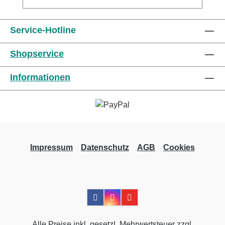
bei uns und profitieren Sie von unserem
schnellen Versand und unserem
Service-Hotline
hervorragenden Kundenservice.
Shopservice
Informationen
Impressum
Datenschutz
AGB
Cookies
Alle Preise inkl. gesetzl. Mehrwertsteuer zzgl.