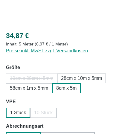
Regulärer Preis:
34,87 €
Inhalt:
5 Meter
(6,97 € / 1 Meter)
Preise inkl. MwSt. zzgl. Versandkosten
auswählen
Größe
19cm x 38cm x 5mm
28cm x 10m x 5mm
(Diese Option ist zurzeit nicht verfügbar.)
58cm x 1m x 5mm
8cm x 5m
auswählen
VPE
1 Stück
10 Stück
(Diese Option ist zurzeit nicht verfügbar.)
auswählen
Abrechnungsart