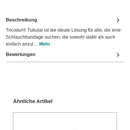
Beschreibung
Tricodur® Tubular ist die ideale Lösung für alle, die eine
Schlauchbandage suchen, die sowohl stabil als auch
einfach anzul…
Mehr
Bewertungen
Produktgalerie überspringen
Ähnliche Artikel