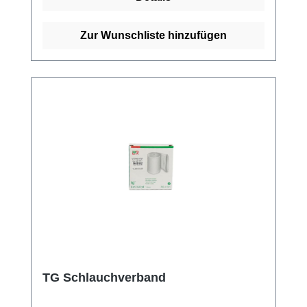
Fixierung von Polstermaterial an
druckgefährdeten Körperstellen und ist in
verschiedenen Größen erhältlich. Weitere
Zur Wunschliste hinzufügen
Informationen des Herstellers Kaufen Sie jetzt
Stülpa-Fix Schlauchverbände online bei uns
und profitieren Sie von unserem schnellen
Versand und unserem hervorragenden
Kundenservice.
TG Schlauchverband