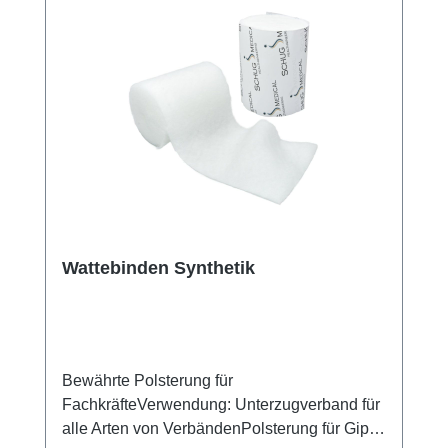
Handwäsche möglich Keine Einschnürungen
Gebleichte Baumwolle Atmungsaktiv
Wattebinden Synthetik
Bewährte Polsterung für
FachkräfteVerwendung: Unterzugverband für
alle Arten von VerbändenPolsterung für Gipse