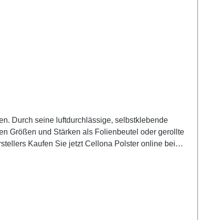
n. Durch seine luftdurchlässige, selbstklebende
enen Größen und Stärken als Folienbeutel oder gerollte