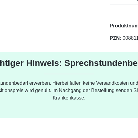
Produktnum
PZN:
00881
htiger Hinweis: Sprechstundenbe
tundenbedarf erwerben. Hierbei fallen keine Versandkosten u
tionspreis wird genullt. Im Nachgang der Bestellung senden Si
Krankenkasse.