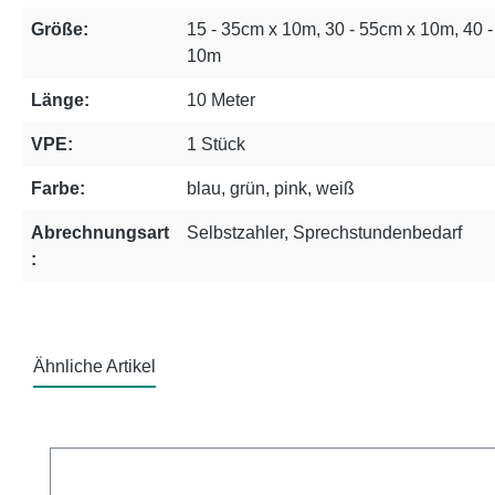
Größe:
15 - 35cm x 10m, 30 - 55cm x 10m, 40 
10m
Länge:
10 Meter
VPE:
1 Stück
Farbe:
blau, grün, pink, weiß
Abrechnungsart
Selbstzahler, Sprechstundenbedarf
:
Ähnliche Artikel
Produktgalerie überspringen