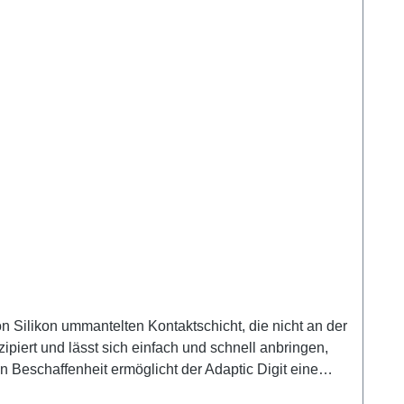
on Silikon ummantelten Kontaktschicht, die nicht an der
piert und lässt sich einfach und schnell anbringen,
Beschaffenheit ermöglicht der Adaptic Digit eine
rbands gibt Patienten die Möglichkeit, den