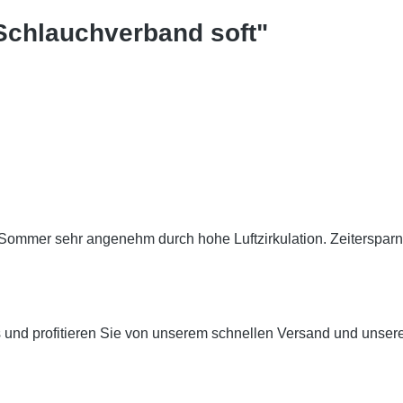
Schlauchverband soft"
mmer sehr angenehm durch hohe Luftzirkulation. Zeitersparnis
uns und profitieren Sie von unserem schnellen Versand und uns