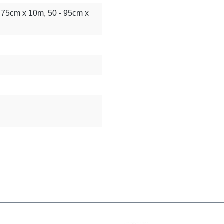
- 75cm x 10m, 50 - 95cm x