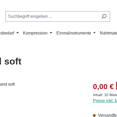
isbedarf
Kompression
Einmalinstrumente
Nahtmate
 soft
Verkaufsprei
0,00 €
Inhalt:
10 Met
Preise inkl.
Versandfer