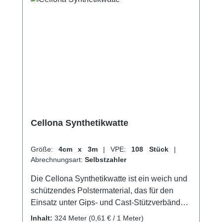
Cellona Synthetikwatte
Größe:
4cm x 3m
|
VPE:
108 Stück
|
Abrechnungsart:
Selbstzahler
Die Cellona Synthetikwatte ist ein weich und
schützendes Polstermaterial, das für den
Einsatz unter Gips- und Cast-Stützverbänden
sowie bei Schienen- und
Inhalt:
324 Meter
(0,61 € / 1 Meter)