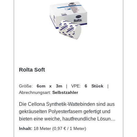
Rolta Soft
Größe:
6cm x 3m
|
VPE:
6 Stück
|
Abrechnungsart:
Selbstzahler
Die Cellona Synthetik-Wattebinden sind aus
gekräuselten Polyesterfasern gefertigt und
bieten eine weiche, hautfreundliche Lösung
für Schutzexponierte Knochen und
Inhalt:
18 Meter
(0,97 € / 1 Meter)
Nervenbereiche. Sie zeichnen sich durch ihre