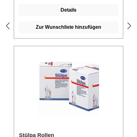
LuftdurchlässigDampfsterilisierbar Kaufen
Details
Sie jetzt Komprifix Schlauchverbände online
bei uns und profitieren Sie von unserem
schnellen Versand und unserem
Zur Wunschliste hinzufügen
hervorragenden Kundenservice.
Stülpa Rollen