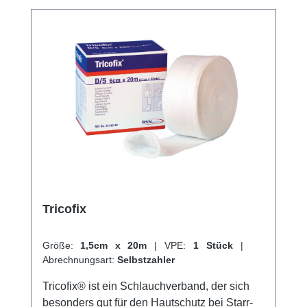
hervorragenden Kundenservice.
Tricofix
Größe:
1,5cm x 20m
|
VPE:
1 Stück
|
Abrechnungsart:
Selbstzahler
Tricofix® ist ein Schlauchverband, der sich
besonders gut für den Hautschutz bei Starr-