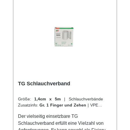
und profitieren Sie von unserem schnellen
Versand und unserem hervorragenden
Kundenservice.
TG Schlauchverband
Größe:
1,4cm x 5m
|
Schlauchverbände
Zusatzinfo:
Gr. 1 Finger und Zehen
|
VPE:
1
Stück
|
Abrechnungsart:
Selbstzahler
Der vielseitig einsetzbare TG
Schlauchverband erfüllt eine Vielzahl von