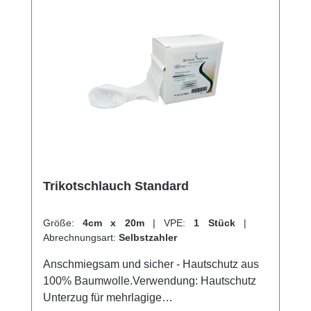
hervorragenden Kundenservice.
Trikotschlauch Standard
Größe:
4cm x 20m
|
VPE:
1 Stück
|
Abrechnungsart:
Selbstzahler
Anschmiegsam und sicher - Hautschutz aus
100% Baumwolle.Verwendung: Hautschutz
Unterzug für mehrlagige