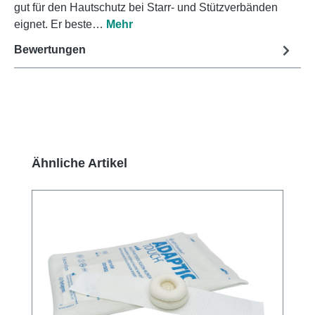
gut für den Hautschutz bei Starr- und Stützverbänden
eignet. Er beste…
Mehr
Bewertungen
Produktgalerie überspringen
Ähnliche Artikel