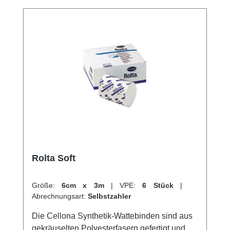
Rolta Soft
Größe:
6cm x 3m
|
VPE:
6 Stück
|
Abrechnungsart:
Selbstzahler
Die Cellona Synthetik-Wattebinden sind aus
gekräuselten Polyesterfasern gefertigt und