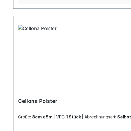
Cellona Polster
Größe:
8cm x 5m
|
VPE:
1 Stück
|
Abrechnungsart:
Selbst