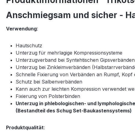
Produktinformationen "Trikot
Anschmiegsam und sicher - H
Verwendung
:
Hautschutz
Unterzug für mehrlagige Kompressionsysteme
Unterzugverband bei Syntehtischen Gipsverbänden
Unterzug bei Zinkleimverbänden (Halbstarrverbänd
Schnelle Fixierung von Verbänden an Rumpf, Kopf e
Schutz bei Salbenverbänden
Kann auch zur leichten Kompression verwendet we
Fixierung von Polsterbinden
Unterzug in phlebologischen- und lymphologisch
(Bestandteil des Schug Set-Baukastensystems)
Produktqualität
: