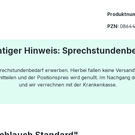
Produktnum
PZN:
08644
tiger Hinweis: Sprechstundenb
prechstundenbedarf erwerben. Hierbei fallen keine Versan
teilen und der Positionspreis wird genullt. Im Nachgang d
und wir verrechnen mit der Krankenkasse.