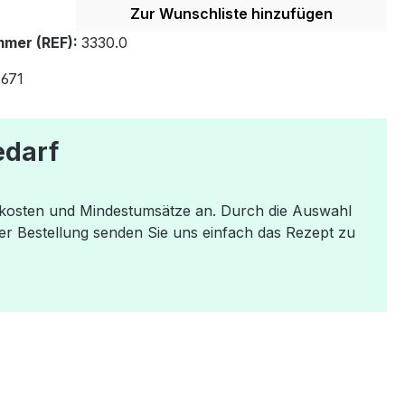
Zur Wunschliste hinzufügen
mer (REF):
3330.0
671
edarf
dkosten und Mindestumsätze an. Durch die Auswahl
er Bestellung senden Sie uns einfach das Rezept zu