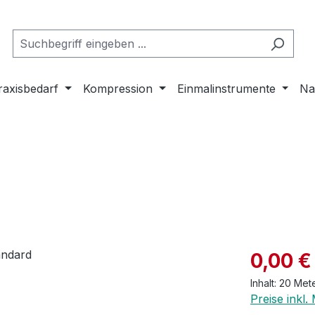
raxisbedarf
Kompression
Einmalinstrumente
Na
Verkaufspre
0,00 €
Inhalt:
20 Met
Preise inkl