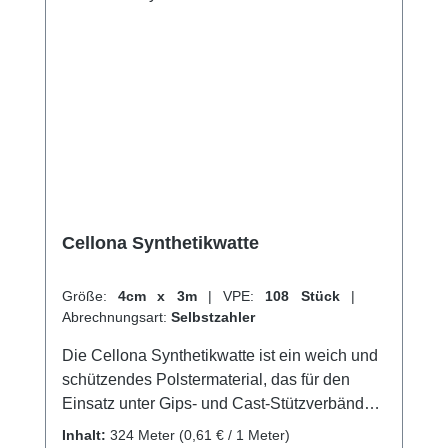
Cellona Synthetikwatte
Größe:
4cm x 3m
|
VPE:
108 Stück
|
Abrechnungsart:
Selbstzahler
Die Cellona Synthetikwatte ist ein weich und
schützendes Polstermaterial, das für den
Einsatz unter Gips- und Cast-Stützverbänden
sowie bei Schienen- und
Inhalt:
324 Meter
(0,61 € / 1 Meter)