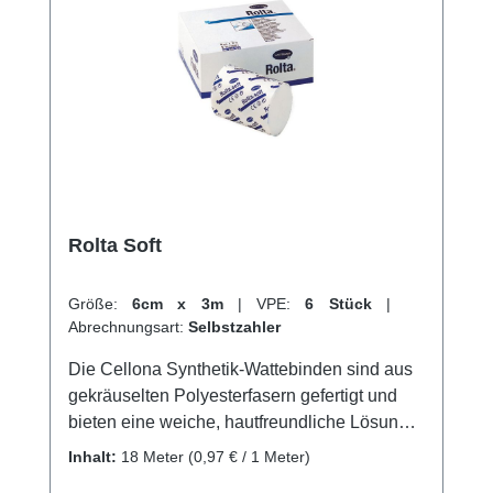
Rolta Soft
Größe:
6cm x 3m
|
VPE:
6 Stück
|
Abrechnungsart:
Selbstzahler
Die Cellona Synthetik-Wattebinden sind aus
gekräuselten Polyesterfasern gefertigt und
bieten eine weiche, hautfreundliche Lösung
für Schutzexponierte Knochen und
Inhalt:
18 Meter
(0,97 € / 1 Meter)
Nervenbereiche. Sie zeichnen sich durch ihre