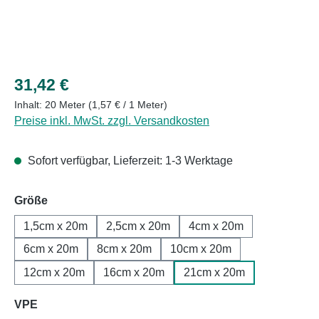
Regulärer Preis:
31,42 €
Inhalt:
20 Meter
(1,57 € / 1 Meter)
Preise inkl. MwSt. zzgl. Versandkosten
Sofort verfügbar, Lieferzeit: 1-3 Werktage
auswählen
Größe
1,5cm x 20m
2,5cm x 20m
4cm x 20m
6cm x 20m
8cm x 20m
10cm x 20m
12cm x 20m
16cm x 20m
21cm x 20m
auswählen
VPE