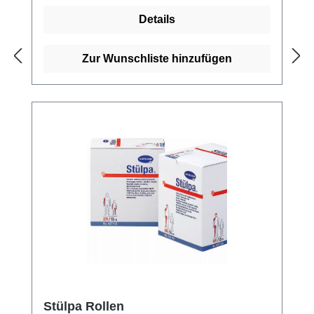
LuftdurchlässigDampfsterilisierbar Kaufen
Details
Sie jetzt Komprifix Schlauchverbände online
bei uns und profitieren Sie von unserem
schnellen Versand und unserem
Zur Wunschliste hinzufügen
hervorragenden Kundenservice.
Stülpa Rollen